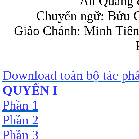
Ấn Quang đ
Chuyển ngữ: Bửu 
Giảo Chánh: Minh Tiến
Download toàn bộ tác ph
QUYỂN I
Phần 1
Phần 2
Phần 3