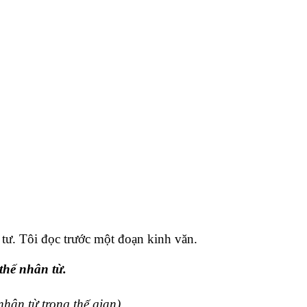
ứ tư. Tôi đọc trước một đoạn kinh văn.
thế nhân từ.
hân từ trong thế gian).